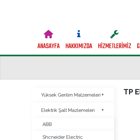
ANASAYFA
HAKKIMIZDA
HİZMETLERİMİZ
G
TP E
Yüksek Gerilim Malzemeleri
Elektrik Şalt Mazlemeleri
ABB
Shcneider Electric