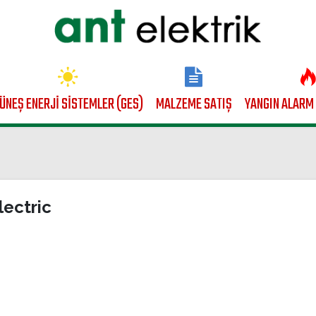
ÜNEŞ ENERJİ SİSTEMLER (GES)
MALZEME SATIŞ
YANGIN ALARM
lectric