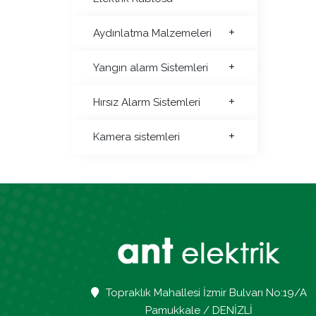
Aydınlatma Malzemeleri
Yangın alarm Sistemleri
Hırsız Alarm Sistemleri
Kamera sistemleri
Topraklık Mahallesi İzmir Bulvarı No:19/A
Pamukkale / DENİZLİ