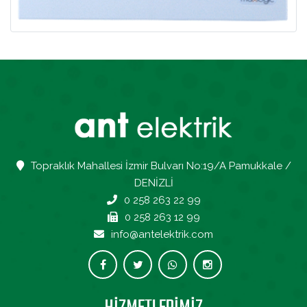
Topraklık Mahallesi İzmir Bulvarı No:19/A Pamukkale /
DENİZLİ
0 258 263 22 99
0 258 263 12 99
info@antelektrik.com